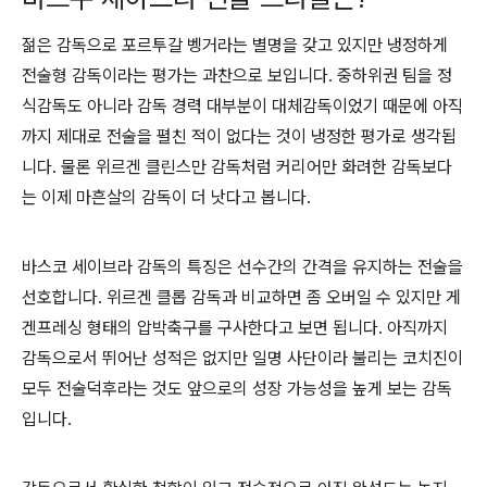
젊은 감독으로 포르투갈 벵거라는 별명을 갖고 있지만 냉정하게
전술형 감독이라는 평가는 과찬으로 보입니다. 중하위권 팀을 정
식감독도 아니라 감독 경력 대부분이 대체감독이었기 때문에 아직
까지 제대로 전술을 펼친 적이 없다는 것이 냉정한 평가로 생각됩
니다. 물론 위르겐 클린스만 감독처럼 커리어만 화려한 감독보다
는 이제 마흔살의 감독이 더 낫다고 봅니다.
바스코 세이브라 감독의 특징은 선수간의 간격을 유지하는 전술을
선호합니다. 위르겐 클롭 감독과 비교하면 좀 오버일 수 있지만 게
겐프레싱 형태의 압박축구를 구사한다고 보면 됩니다. 아직까지
감독으로서 뛰어난 성적은 없지만 일명 사단이라 불리는 코치진이
모두 전술덕후라는 것도 앞으로의 성장 가능성을 높게 보는 감독
입니다.