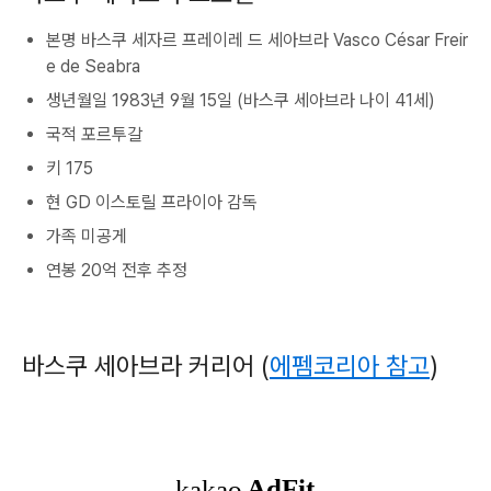
본명 바스쿠 세자르 프레이레 드 세아브라 Vasco César Freir
e de Seabra
생년월일 1983년 9월 15일 (바스쿠 세아브라 나이 41세)
국적 포르투갈
키 175
현 GD 이스토릴 프라이아 감독
가족 미공게
연봉 20억 전후 추정
바스쿠 세아브라 커리어 (
에펨코리아 참고
)