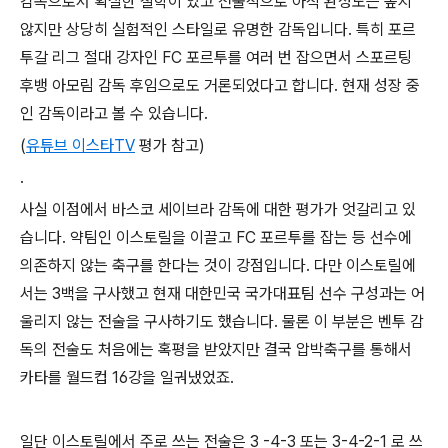
감독으로서 확실한 철학이 있고 전술적으로 아직 완성도는 높지
않지만 상당히 실험적인 스타일로 유명한 감독입니다. 특히 포르
투갈 리그 절대 강자인 FC 포르투를 여러 번 잡으면서 스포르팅
후뱅 아모림 감독 후임으로도 거론되었다고 합니다. 현재 성장 중
인 감독이라고 볼 수 있습니다.
(
유튜브 이스타TV
평가 참고)
.
사실 이점에서 바스코 세이브라 감독에 대한 평가가 엇갈리고 있
습니다. 약팀인 이스토릴을 이끌고 FC 포르투를 잡는 등 선수에
의존하지 않는 축구를 한다는 것이 강점입니다. 다만 이스토릴에
서는 3백을 구사했고 현재 대한민국 국가대표팀 선수 구성과는 어
울리지 않는 전술을 구사하기도 했습니다. 물론 이 부분은 벤투 감
독의 전술도 처음에는 혹평을 받았지만 결국 압박축구를 통해서
카타를 월드컵 16강을 일궈냈었죠.
일단 이스토릴에서 주로 쓰는 전술은 3 -4-3 또는 3-4-2-1 로 쓰