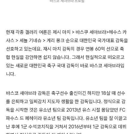
바스코 세아브라 프로필
현재 각종 갤러리 여론은 제시 마치 > 바스쿠 세아브라>헤수스 카
사스 > 세뇰 기네슈 > 게리 몽크 순으로 대한민국 국가대표 감독을
선호하고 있는데요. 재시 마치 감독의 경우 연봉 60억 선으로 축
협 현실을 감안하면 쉽지 않습니다. 그래서 현실적으로 떠오르고
있는 새로운 대한민국 축구 국대 감독이 바로 바스코 세아브라입
니다.
바스코 새아브라 감독은 축구선수 출신이긴 하지만 18살 때 선수
를 은퇴하고 일찌감치 지도자 생활을 한 감독입니다. 정식으로 감
독을 시작한 것은 유소년 팀으로 2013년 유스 시절 몸담았던 FC
파수스 드 페헤이라 유소년 팀 감독입니다. 유소년 팀을 잘 이끌고
난 후에 1군 수석코치직을 거쳐서 2016년부터 1군 감독으로 데뷔