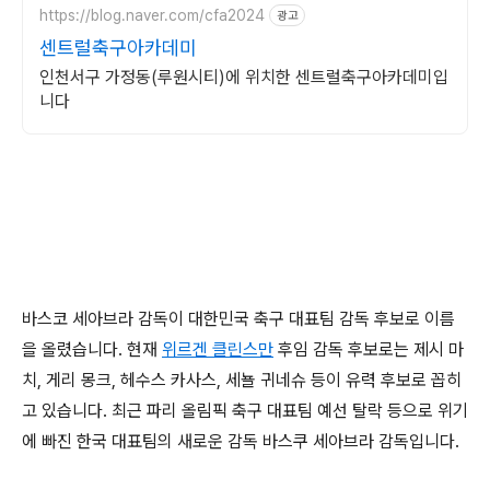
https://blog.naver.com/cfa2024
광고
센트럴축구아카데미
인천서구 가정동(루원시티)에 위치한 센트럴축구아카데미입
니다
바스코 세아브라 감독이 대한민국 축구 대표팀 감독 후보로 이름
을 올렸습니다. 현재
위르겐 클린스만
후임 감독 후보로는 제시 마
치, 게리 몽크, 헤수스 카사스, 세뇰 귀네슈 등이 유력 후보로 꼽히
고 있습니다. 최근 파리 올림픽 축구 대표팀 예선 탈락 등으로 위기
에 빠진 한국 대표팀의 새로운 감독 바스쿠 세아브라 감독입니다.