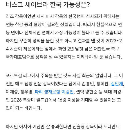
바스코 세이브라 한국 가능성은?
리즈 감독이었던 제시 마시 감독의 한국행이 성사되기 위해서는
연봉 삭감 등의 협상이 필요한 상황입니다. 따라서 현실적으로 연
봉 면이나 전체적인 면에서 가장 가능성이 높다고 볼 수 있습니다.
하지만 꾸준히 성적을 올린 것도 아니고 결과를 낸 것이 2023~2
4 시즌이 처음이라는 점에서 과연 2년 남짓 남은 대한민국 축구
국가대표팀으로 성적을 낼 수 있을지는 지켜봐야 알 듯 싶습니다.
포르투갈 리그에서 주목을 받은 것도 사실 최근의 일입니다. 그 이
전만 해도 땜빵 전문 감독이었다는 점에서 손흥민, 황희찬,
김민재
,
이재성, 정우영,
파리 생재르맹 이강인
, 셀틱 양현준 등 역대 최강
인 2026 북중미 월드컵에서 16강 이상을 기대할 수 있을지는 고
민이 되는 바입니다.
하지만 아시아 예선만 잘 통과한다면 전술형 감독이라 토너먼트