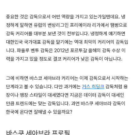
중요한 것은 감독으로서 어떤 역량을 가지고 있는가일텐데요. 냉
정하게 말하면 유럽의 변방리그인 프리메이라 리가에서 땜빵으로
감독 커리어를 대부분 보낸 것이 전부입니다. 냉정하게 얘기하면
대한민국 국가대표 감독을 맡기에는 역대 최악의 커리어의 감독입
니다. 파울루 벤투 감독은 2012년 포르투갈 올해의 감독 수상 이
력을 가지고 있을 정도로 결코 커리어가 낮은 감독이 아닙니다.
그에 비하면 바스코 세아브라 커리어는 이제 감독으로서 시작하는
단계라고 볼 수 있습니다. 다만 과거에는
거스 히딩크
감독처럼 용
장이나 맹장 스타일이 대세였다면 지금은 데이터 감독이 대세인
만큼 트렌드에는 맞는 감독입니다. 과연 바스쿠 세아브라 감독이
한국에 온다면 잘해낼 수 있을까요?
바스쿠 세아브라 프로필