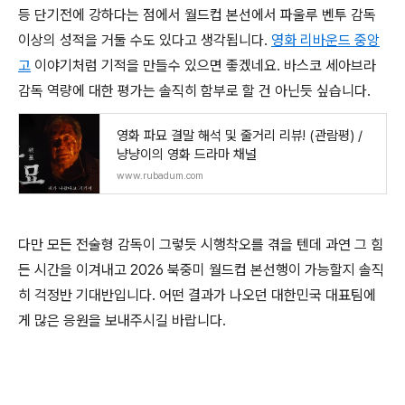
등 단기전에 강하다는 점에서 월드컵 본선에서 파울루 벤투 감독
이상의 성적을 거둘 수도 있다고 생각됩니다.
영화 리바운드 중앙
고
이야기처럼 기적을 만들수 있으면 좋겠네요. 바스코 세아브라
감독 역량에 대한 평가는 솔직히 함부로 할 건 아닌듯 싶습니다.
영화 파묘 결말 해석 및 줄거리 리뷰! (관람평) /
냥냥이의 영화 드라마 채널
www.rubadum.com
다만 모든 전술형 감독이 그렇듯 시행착오를 겪을 텐데 과연 그 힘
든 시간을 이겨내고 2026 북중미 월드컵 본선행이 가능할지 솔직
히 걱정반 기대반입니다. 어떤 결과가 나오던 대한민국 대표팀에
게 많은 응원을 보내주시길 바랍니다.