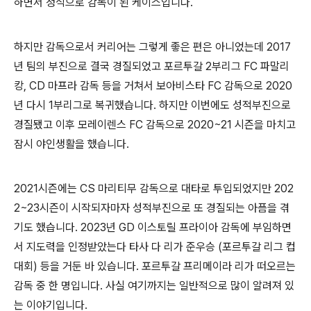
하면서 정식으로 감독이 된 케이스입니다.
하지만 감독으로서 커리어는 그렇게 좋은 편은 아니었는데 2017
년 팀의 부진으로 결국 경질되었고 포르투갈 2부리그 FC 파말리
캉, CD 마프라 감독 등을 거쳐서 보아비스타 FC 감독으로 2020
년 다시 1부리그로 복귀했습니다. 하지만 이번에도 성적부진으로
경질됐고 이후 모레이렌스 FC 감독으로 2020~21 시즌을 마치고
잠시 야인생활을 했습니다.
2021시즌에는 CS 마리티무 감독으로 대타로 투입되었지만 202
2~23시즌이 시작되자마자 성적부진으로 또 경질되는 아픔을 겪
기도 했습니다. 2023년 GD 이스토릴 프라이아 감독에 부임하면
서 지도력을 인정받았는다 타사 다 리가 준우승 (포르투갈 리그 컵
대회) 등을 거둔 바 있습니다. 포르투갈 프리메이라 리가 떠오르는
감독 중 한 명입니다. 사실 여기까지는 일반적으로 많이 알려져 있
는 이야기입니다.