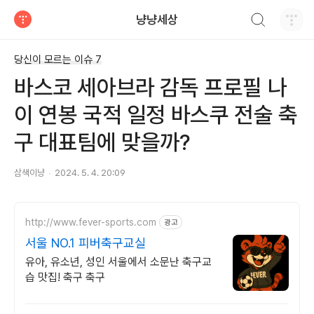
검색하기
냥냥세상
티스토리
당신이 모르는 이슈 7
바스코 세아브라 감독 프로필 나
이 연봉 국적 일정 바스쿠 전술 축
구 대표팀에 맞을까?
삼색이냥
2024. 5. 4. 20:09
http://www.fever-sports.com
광고
서울 NO.1 피버축구교실
유아, 유소년, 성인 서울에서 소문난 축구교
습 맛집! 축구 축구